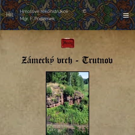
Hmotové rekonstrukce ©
Mgr. F. Podzimek