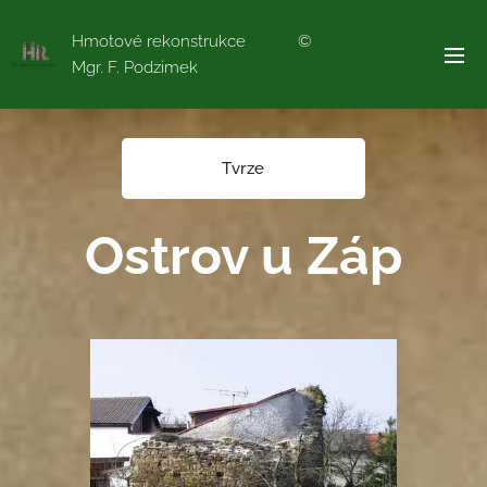
Hmotové rekonstrukce ©
Mgr. F. Podzimek
Tvrze
Ostrov u Záp