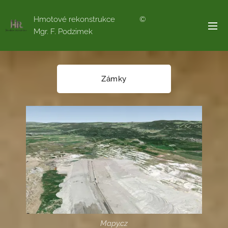
Hmotové rekonstrukce ©
Mgr. F. Podzimek
Zámky
Mapy.cz