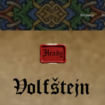
Projekty
P