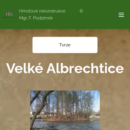
Hmotové rekonstrukce ©
Mgr. F. Podzimek
Tvrze
Velké Albrechtice