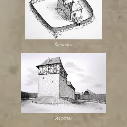
Štěpánek
Štěpánek