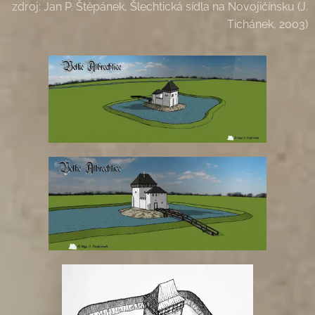
zdroj: Jan P. Štěpánek, Šlechtická sídla na Novojičínsku (J.
Tichánek, 2003)