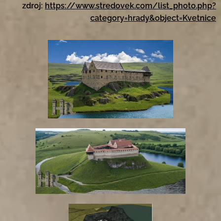
zdroj:
https://www.stredovek.com/list_photo.php?
category=hrady&object=Kvetnice