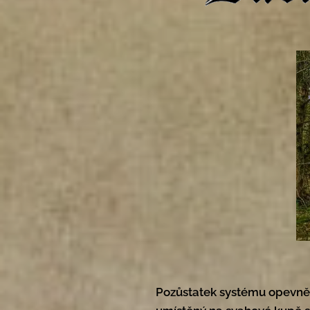
Pozůstatek systému opevněn