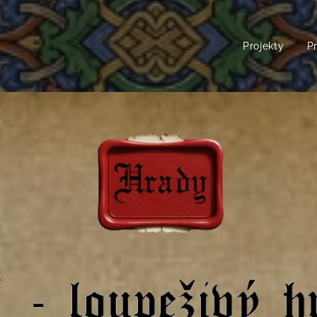
Projekty
P