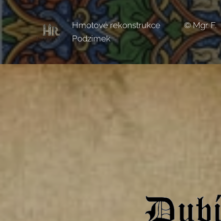
Hmotové rekonstrukce © Mgr. F.
Podzimek