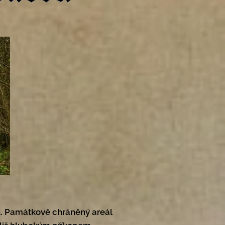
u. Památkově chráněný areál