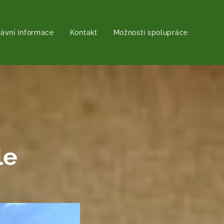
rávní informace
Kontakt
Možnosti spolupráce
le