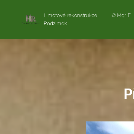
Hmotové rekonstrukce © Mgr. F.
Podzimek
P