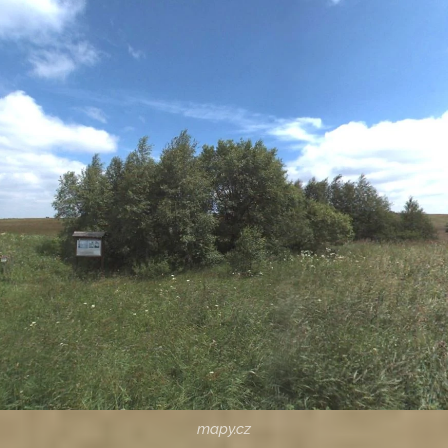
mapy.cz