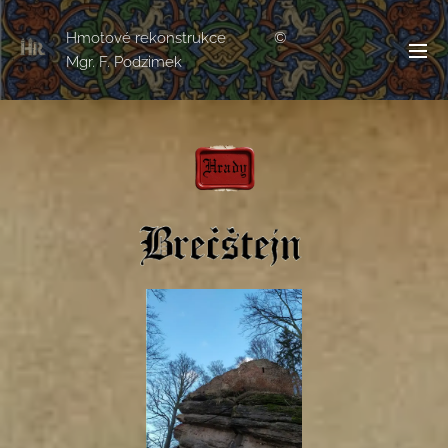
Hmotové rekonstrukce ©
Mgr. F. Podzimek